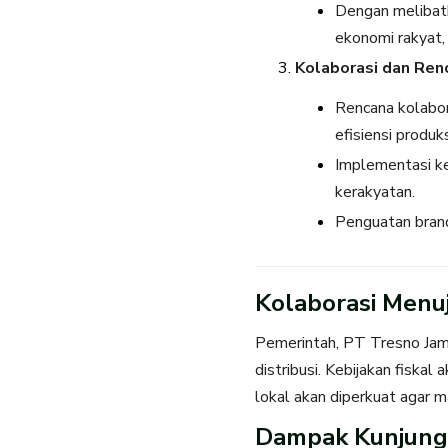
Dengan melibatk
ekonomi rakyat,
Kolaborasi dan Re
Rencana kolabor
efisiensi produk
Implementasi ke
kerakyatan.
Penguatan brandi
Kolaborasi Menu
Pemerintah, PT Tresno Jamu
distribusi. Kebijakan fiskal
lokal akan diperkuat agar m
Dampak Kunjun