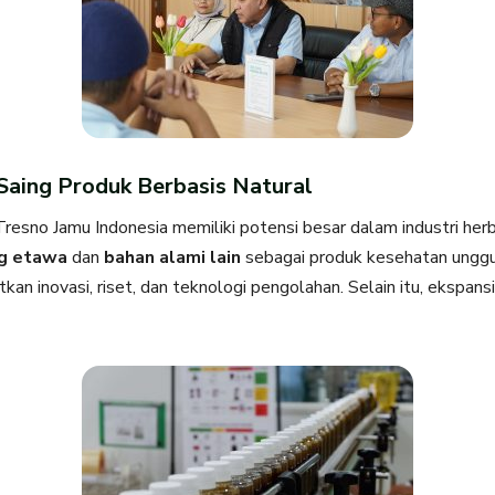
aing Produk Berbasis Natural
resno Jamu Indonesia memiliki potensi besar dalam industri her
g etawa
dan
bahan alami lain
sebagai produk kesehatan unggul
an inovasi, riset, dan teknologi pengolahan. Selain itu, ekspans