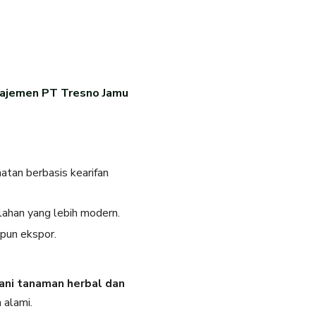
najemen PT Tresno Jamu
tan berbasis kearifan
olahan yang lebih modern.
pun ekspor.
ani tanaman herbal dan
 alami.