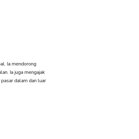
bal. Ia mendorong
an. Ia juga mengajak
i pasar dalam dan luar