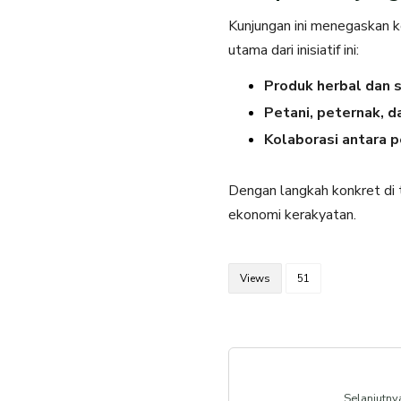
Kunjungan ini menegaskan 
utama dari inisiatif ini:
Produk herbal dan s
Petani, peternak, 
Kolaborasi antara p
Dengan langkah konkret di 
ekonomi kerakyatan.
Views
51
Selanjutny