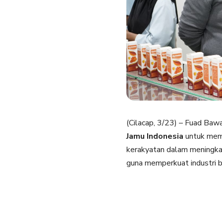
(Cilacap, 3/23) – Fuad Baw
Jamu Indonesia
untuk mem
kerakyatan dalam meningka
guna memperkuat industri b