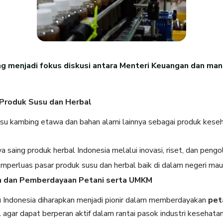
g menjadi fokus diskusi antara Menteri Keuangan dan ma
 Produk Susu dan Herbal
u kambing etawa dan bahan alami lainnya sebagai produk keseha
 saing produk herbal Indonesia melalui inovasi, riset, dan peng
perluas pasar produk susu dan herbal baik di dalam negeri mau
n dan Pemberdayaan Petani serta UMKM
 Indonesia diharapkan menjadi pionir dalam memberdayakan
pet
l
agar dapat berperan aktif dalam rantai pasok industri kesehatan