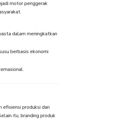
njadi motor penggerak
asyarakat.
swasta dalam meningkatkan
susu berbasis ekonomi
ternasional.
efisiensi produksi dan
elain itu, branding produk