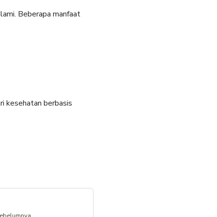
alami. Beberapa manfaat
ri kesehatan berbasis
ebelumnya