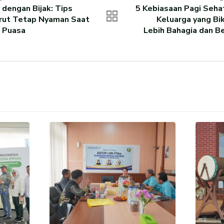
 dengan Bijak: Tips
5 Kebiasaan Pagi Seha
rut Tetap Nyaman Saat
Keluarga yang Bi
 Puasa
Lebih Bahagia dan B