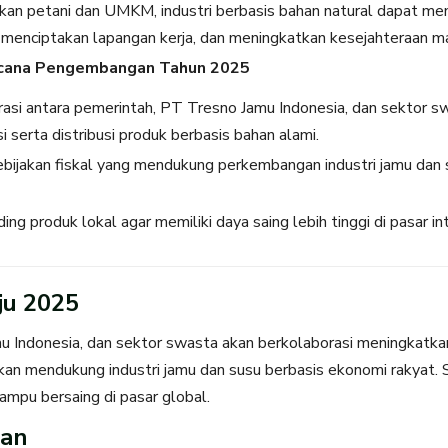
an petani dan UMKM, industri berbasis bahan natural dapat me
 menciptakan lapangan kerja, dan meningkatkan kesejahteraan m
ncana Pengembangan Tahun 2025
asi antara pemerintah, PT Tresno Jamu Indonesia, dan sektor 
si serta distribusi produk berbasis bahan alami.
bijakan fiskal yang mendukung perkembangan industri jamu dan 
ng produk lokal agar memiliki daya saing lebih tinggi di pasar in
ju 2025
 Indonesia, dan sektor swasta akan berkolaborasi meningkatkan 
 akan mendukung industri jamu dan susu berbasis ekonomi rakyat. S
ampu bersaing di pasar global.
gan