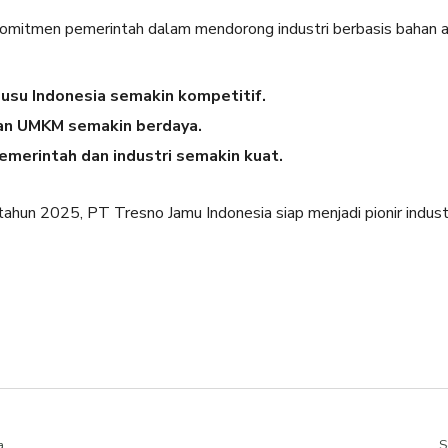
komitmen pemerintah dalam mendorong industri berbasis bahan 
usu Indonesia semakin kompetitif.
dan UMKM semakin berdaya.
emerintah dan industri semakin kuat.
tahun 2025, PT Tresno Jamu Indonesia siap menjadi pionir indust
a
S