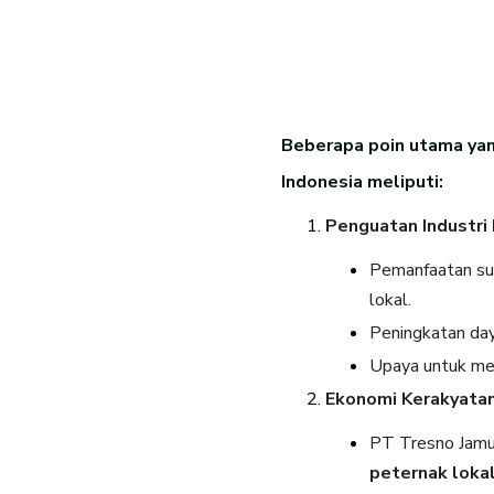
Beberapa poin utama yan
Indonesia meliputi:
Penguatan Industri
Pemanfaatan sus
lokal.
Peningkatan daya
Upaya untuk mem
Ekonomi Kerakyata
PT Tresno Jamu
peternak loka