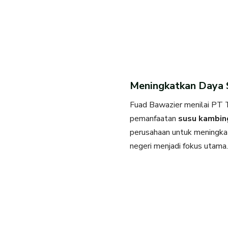
Meningkatkan Daya S
Fuad Bawazier menilai PT T
pemanfaatan
susu kambin
perusahaan untuk meningkatk
negeri menjadi fokus utama.